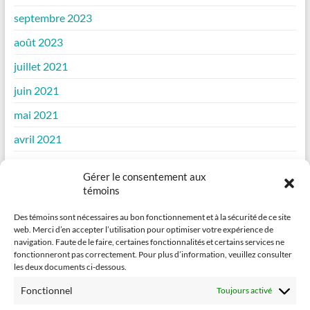
septembre 2023
août 2023
juillet 2021
juin 2021
mai 2021
avril 2021
mars 2021
Gérer le consentement aux
février 2021
témoins
janvier 2021
Des témoins sont nécessaires au bon fonctionnement et à la sécurité de ce site
web. Merci d’en accepter l’utilisation pour optimiser votre expérience de
décembre 2020
navigation. Faute de le faire, certaines fonctionnalités et certains services ne
fonctionneront pas correctement. Pour plus d’information, veuillez consulter
novembre 2020
les deux documents ci-dessous.
octobre 2020
Fonctionnel
Toujours activé
septembre 2020