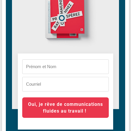
Oui, je rêve de communications
fluides au travail !