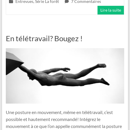
Entrevues
,
Série La forêt
7 Commentaires
Lire la suite
En télétravail? Bougez !
Une posture en mouvement, même en télétravail, c’est
possible et hautement recommandé! Intégrez le
mouvement à ce que l’on appelle communément la posture