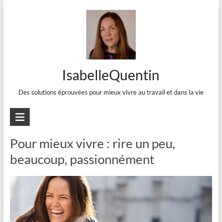
Aller
au
contenu
IsabelleQuentin
Des solutions éprouvées pour mieux vivre au travail et dans la vie
Mois :
juin 2021
Pour mieux vivre : rire un peu,
beaucoup, passionnément