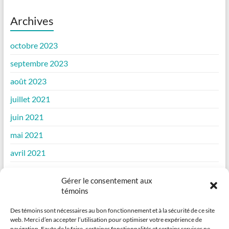
Archives
octobre 2023
septembre 2023
août 2023
juillet 2021
juin 2021
mai 2021
avril 2021
mars 2021
Gérer le consentement aux
février 2021
témoins
janvier 2021
Des témoins sont nécessaires au bon fonctionnement et à la sécurité de ce site
web. Merci d’en accepter l’utilisation pour optimiser votre expérience de
décembre 2020
navigation. Faute de le faire, certaines fonctionnalités et certains services ne