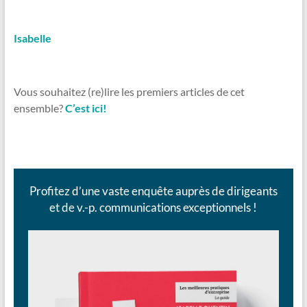
Isabelle
Vous souhaitez (re)lire les premiers articles de cet
ensemble?
C’est ici!
Profitez d’une vaste enquête auprès de dirigeants
et de v.-p. communications exceptionnels !