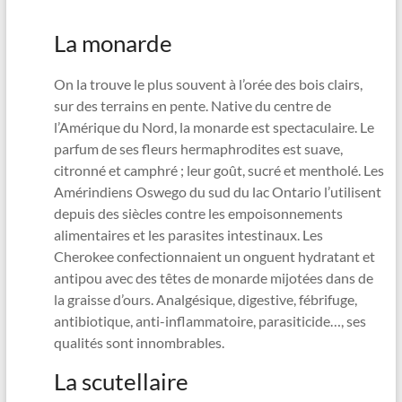
La monarde
On la trouve le plus souvent à l’orée des bois clairs,
sur des terrains en pente. Native du centre de
l’Amérique du Nord, la monarde est spectaculaire. Le
parfum de ses fleurs hermaphrodites est suave,
citronné et camphré ; leur goût, sucré et mentholé. Les
Amérindiens Oswego du sud du lac Ontario l’utilisent
depuis des siècles contre les empoisonnements
alimentaires et les parasites intestinaux. Les
Cherokee confectionnaient un onguent hydratant et
antipou avec des têtes de monarde mijotées dans de
la graisse d’ours. Analgésique, digestive, fébrifuge,
antibiotique, anti-inflammatoire, parasiticide…, ses
qualités sont innombrables.
La scutellaire