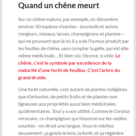
Quand un chêne meurt
Sur un chêne mature, par exemple, on dénombre
environ 50 espèces vivantes –écureuils et autres
rongeurs, oiseaux, larves, champignons et plantes—
qui ne poussent que là où il y a de l’humus produit par
les feuilles de chêne, sans compter la galle, qui est elle-
même médicinale… Et bien sûr, l’écorce, si utile.
Le
chêne, c’est le symbole par excellence de la
maturité d’une forêt de feuillus. C’est l’arbre du
grand druide.
Une forêt naturelle, c’est autant de plantes indigènes
que d’arbustes, de petits fruits et de plantes non
ligneuses aux propriétés aussi bien médicinales
qu’alimentaires. Tout y a son utilité. Comme le
Coriolus
versicolor
, ce champignon qui foisonne sur les vieilles
souches –on dirait une langue. Vous le mâchez
doucement; ça goûte le bois, la forêt, et ça régénère