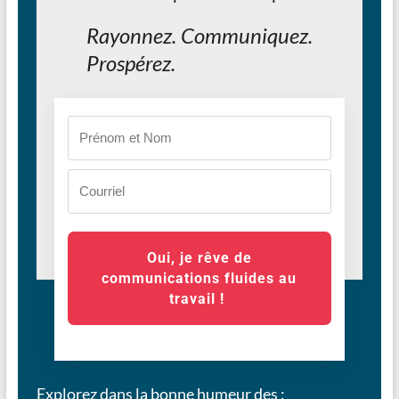
Rayonnez.
Communiquez.
Prospérez.
Oui, je rêve de
communications fluides au
travail !
Explorez dans la bonne humeur des :