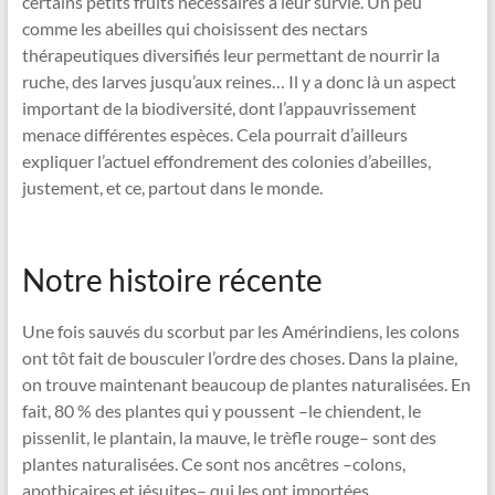
certains petits fruits nécessaires à leur survie. Un peu
comme les abeilles qui choisissent des nectars
thérapeutiques diversifiés leur permettant de nourrir la
ruche, des larves jusqu’aux reines… Il y a donc là un aspect
important de la biodiversité, dont l’appauvrissement
menace différentes espèces. Cela pourrait d’ailleurs
expliquer l’actuel effondrement des colonies d’abeilles,
justement, et ce, partout dans le monde.
Notre histoire récente
Une fois sauvés du scorbut par les Amérindiens, les colons
ont tôt fait de bousculer l’ordre des choses. Dans la plaine,
on trouve maintenant beaucoup de plantes naturalisées. En
fait, 80 % des plantes qui y poussent –le chiendent, le
pissenlit, le plantain, la mauve, le trèfle rouge– sont des
plantes naturalisées. Ce sont nos ancêtres –colons,
apothicaires et jésuites– qui les ont importées,