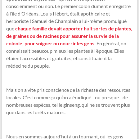
consciemment ou non. Le premier colon dûment enregistré
à l’île d’Orléans, Louis Hébert, était apothicaire et
herboriste ! Samuel de Champlain a lui-même promulgué
que
c
h
aque famille devait apporter huit sortes de plantes,
de graines ou de racines pour assurer la survie de la
colonie, pour soigner ou nourrir les gens.
En général, on
connaissait beaucoup mieux les plantes à l’époque. Elles
étaient accessibles et gratuites, et constituaient la
médecine du peuple.
Mais on a vite pris conscience de la richesse des ressources
locales. C’est comme ça qu’on a éradiqué –ou presque– de
nombreuses espèces, tel le ginseng, qui ne se trouvent plus
que dans les forêts matures.
Nous en sommes aujourd’hui à un tournant, où les gens