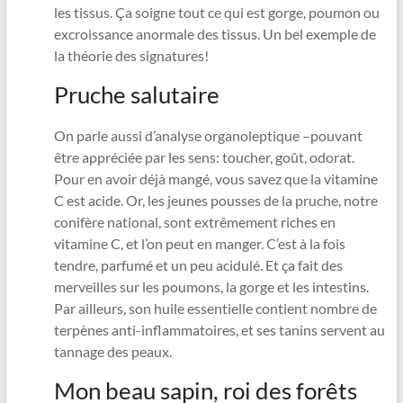
les tissus. Ça soigne tout ce qui est gorge, poumon ou
excroissance anormale des tissus. Un bel exemple de
la théorie des signatures!
Pruche salutaire
On parle aussi d’analyse organoleptique –pouvant
être appréciée par les sens: toucher, goût, odorat.
Pour en avoir déjà mangé, vous savez que la vitamine
C est acide. Or, les jeunes pousses de la pruche, notre
conifère national, sont extrêmement riches en
vitamine C, et l’on peut en manger. C’est à la fois
tendre, parfumé et un peu acidulé. Et ça fait des
merveilles sur les poumons, la gorge et les intestins.
Par ailleurs, son huile essentielle contient nombre de
terpènes anti-inflammatoires, et ses tanins servent au
tannage des peaux.
Mon beau sapin, roi des forêts