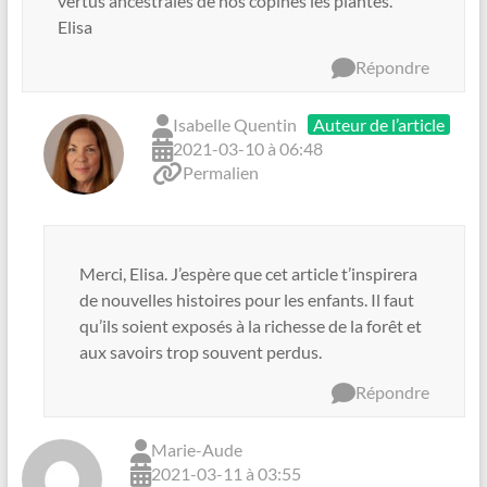
vertus ancestrales de nos copines les plantes.
Elisa
Répondre
Isabelle Quentin
Auteur de l’article
2021-03-10 à 06:48
Permalien
Merci, Elisa. J’espère que cet article t’inspirera
de nouvelles histoires pour les enfants. Il faut
qu’ils soient exposés à la richesse de la forêt et
aux savoirs trop souvent perdus.
Répondre
Marie-Aude
2021-03-11 à 03:55