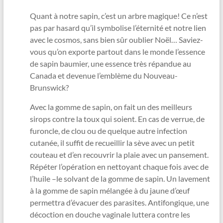
Quant à notre sapin, c’est un arbre magique! Ce n’est
pas par hasard qu’il symbolise l’éternité et notre lien
avec le cosmos, sans bien sûr oublier Noël… Saviez-
vous qu’on exporte partout dans le monde l’essence
de sapin baumier, une essence très répandue au
Canada et devenue l’emblème du Nouveau-
Brunswick?
Avec la gomme de sapin, on fait un des meilleurs
sirops contre la toux qui soient. En cas de verrue, de
furoncle, de clou ou de quelque autre infection
cutanée, il suffit de recueillir la sève avec un petit
couteau et d’en recouvrir la plaie avec un pansement.
Répéter l’opération en nettoyant chaque fois avec de
l’huile –le solvant de la gomme de sapin. Un lavement
à la gomme de sapin mélangée à du jaune d’œuf
permettra d’évacuer des parasites. Antifongique, une
décoction en douche vaginale luttera contre les