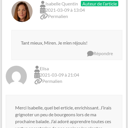
Isabelle Quentin
Auteur de l’article
2021-03-09 à 13:04
Permalien
Tant mieux, Miren. Je m’en réjouis!
Répondre
Elisa
2021-03-09 à 21:04
Permalien
Merci Isabelle, quel bel erticle, enrichissant. J’irais
grignoter un peu de bourgeons lors de ma
prochaine balade. J’ai adoré apprendre toutes ces