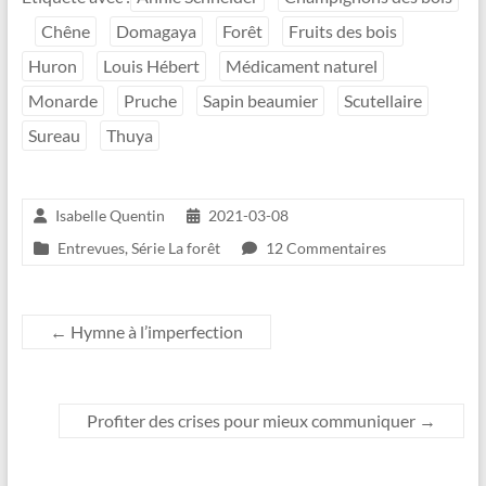
Chêne
Domagaya
Forêt
Fruits des bois
Huron
Louis Hébert
Médicament naturel
Monarde
Pruche
Sapin beaumier
Scutellaire
Sureau
Thuya
Isabelle Quentin
2021-03-08
Entrevues
,
Série La forêt
12 Commentaires
←
Hymne à l’imperfection
Profiter des crises pour mieux communiquer
→