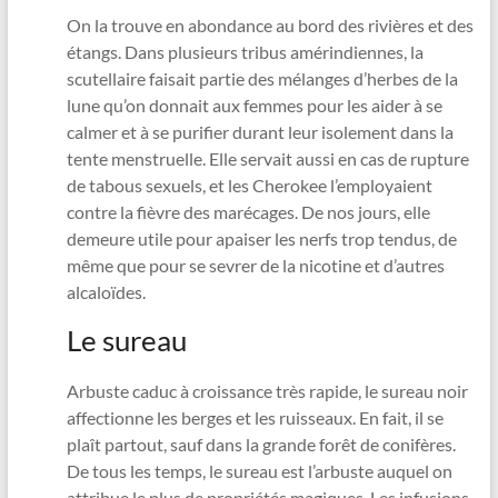
On la trouve en abondance au bord des rivières et des
étangs. Dans plusieurs tribus amérindiennes, la
scutellaire faisait partie des mélanges d’herbes de la
lune qu’on donnait aux femmes pour les aider à se
calmer et à se purifier durant leur isolement dans la
tente menstruelle. Elle servait aussi en cas de rupture
de tabous sexuels, et les Cherokee l’employaient
contre la fièvre des marécages. De nos jours, elle
demeure utile pour apaiser les nerfs trop tendus, de
même que pour se sevrer de la nicotine et d’autres
alcaloïdes.
Le sureau
Arbuste caduc à croissance très rapide, le sureau noir
affectionne les berges et les ruisseaux. En fait, il se
plaît partout, sauf dans la grande forêt de conifères.
De tous les temps, le sureau est l’arbuste auquel on
attribue le plus de propriétés magiques. Les infusions