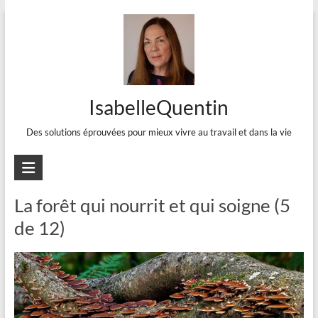
Aller
au
contenu
IsabelleQuentin
Des solutions éprouvées pour mieux vivre au travail et dans la vie
Thuya
La forêt qui nourrit et qui soigne (5
de 12)