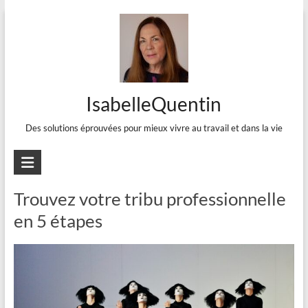
Aller
au
contenu
IsabelleQuentin
Des solutions éprouvées pour mieux vivre au travail et dans la vie
Valeur
Trouvez votre tribu professionnelle
en 5 étapes