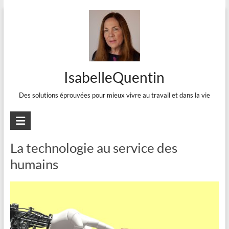
Aller
au
contenu
IsabelleQuentin
Des solutions éprouvées pour mieux vivre au travail et dans la vie
Technologie
La technologie au service des
humains