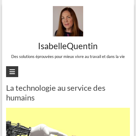
Aller
au
contenu
IsabelleQuentin
Des solutions éprouvées pour mieux vivre au travail et dans la vie
Michel Cartier
La technologie au service des
humains