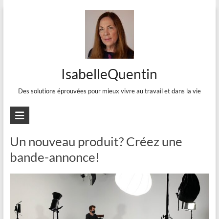
Aller
au
contenu
IsabelleQuentin
Des solutions éprouvées pour mieux vivre au travail et dans la vie
Message
Un nouveau produit? Créez une
bande-annonce!