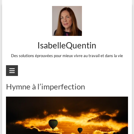
Aller
au
contenu
IsabelleQuentin
Des solutions éprouvées pour mieux vivre au travail et dans la vie
Justice
Hymne à l’imperfection