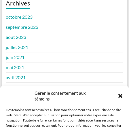
Archives
octobre 2023
septembre 2023
août 2023
juillet 2021
juin 2021
mai 2021
avril 2021
mars 2021
Gérer le consentement aux
février 2021
témoins
janvier 2021
Des témoins sont nécessaires au bon fonctionnement et à la sécurité de ce site
web. Merci d’en accepter l’utilisation pour optimiser votre expérience de
décembre 2020
navigation. Faute de le faire, certaines fonctionnalités et certains services ne
fonctionneront pas correctement. Pour plus d’information, veuillez consulter
novembre 2020