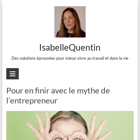
Aller
au
contenu
IsabelleQuentin
Des solutions éprouvées pour mieux vivre au travail et dans la vie
Entrepreneur
Pour en finir avec le mythe de
l’entrepreneur