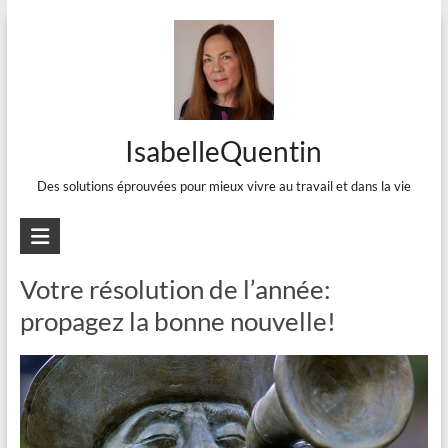
Aller
au
contenu
IsabelleQuentin
Des solutions éprouvées pour mieux vivre au travail et dans la vie
Effort mental
Votre résolution de l’année:
propagez la bonne nouvelle!