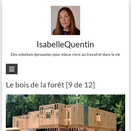
Aller
au
contenu
IsabelleQuentin
Des solutions éprouvées pour mieux vivre au travail et dans la vie
bois
Le bois de la forêt [9 de 12]