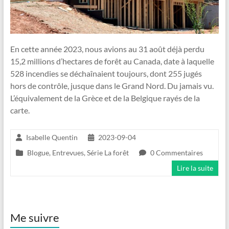
En cette année 2023, nous avions au 31 août déjà perdu
15,2 millions d’hectares de forêt au Canada, date à laquelle
528 incendies se déchaînaient toujours, dont 255 jugés
hors de contrôle, jusque dans le Grand Nord. Du jamais vu.
L’équivalement de la Grèce et de la Belgique rayés de la
carte.
Isabelle Quentin
2023-09-04
Blogue
,
Entrevues
,
Série La forêt
0 Commentaires
Lire la suite
Me suivre