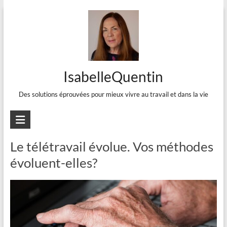
Aller
au
contenu
IsabelleQuentin
Des solutions éprouvées pour mieux vivre au travail et dans la vie
Michelle Blanc
Le télétravail évolue. Vos méthodes
évoluent-elles?